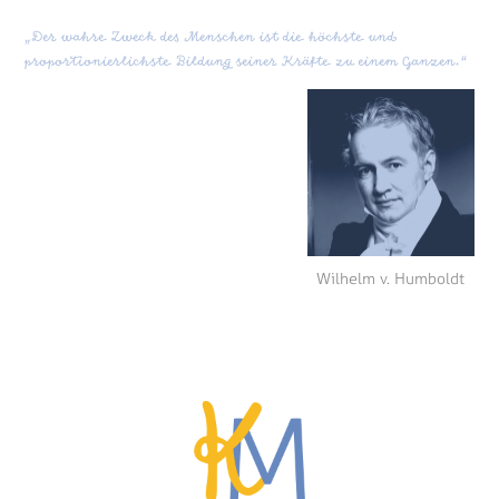
„Der wahre Zweck des Menschen ist die höchste und
proportionierlichste Bildung seiner Kräfte zu einem Ganzen.“
Wilhelm v. Humboldt