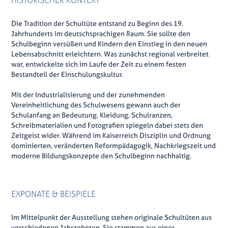
Die Tradition der Schultüte entstand zu Beginn des 19.
Jahrhunderts im deutschsprachigen Raum. Sie sollte den
Schulbeginn versüßen und Kindern den Einstieg in den neuen
Lebensabschnitt erleichtern. Was zunächst regional verbreitet
war, entwickelte sich im Laufe der Zeit zu einem festen
Bestandteil der Einschulungskultur.
Mit der Industrialisierung und der zunehmenden
Vereinheitlichung des Schulwesens gewann auch der
Schulanfang an Bedeutung. Kleidung, Schulranzen,
Schreibmaterialien und Fotografien spiegeln dabei stets den
Zeitgeist wider. Während im Kaiserreich Disziplin und Ordnung
dominierten, veränderten Reformpädagogik, Nachkriegszeit und
moderne Bildungskonzepte den Schulbeginn nachhaltig.
EXPONATE & BEISPIELE
Im Mittelpunkt der Ausstellung stehen originale Schultüten aus
verschiedenen Jahrzehnten. Sie stammen aus einer