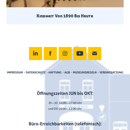
Kindheit Von 1890 Bis Heute
IMPRESSUM・DATENSCHUTZ・HAFTUNG・AGB・MUSEUMSREGELN・VEREINSSATZUNG
Öffnungszeiten JUN bis OKT:
DI – SO 14:00 – 17:00 Uhr
und DO 10:00 – 12:00 Uhr
Büro-Erreichbarkeiten (telefonisch):