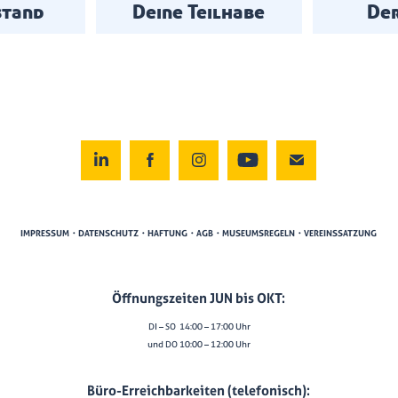
stand
Deine Teilhabe
Der
IMPRESSUM・DATENSCHUTZ・HAFTUNG・AGB・MUSEUMSREGELN・VEREINSSATZUNG
Öffnungszeiten JUN bis OKT:
DI – SO 14:00 – 17:00 Uhr
und DO 10:00 – 12:00 Uhr
Büro-Erreichbarkeiten (telefonisch):