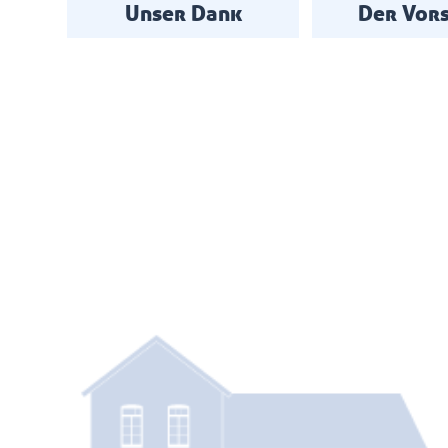
Unser Dank
Der Vor