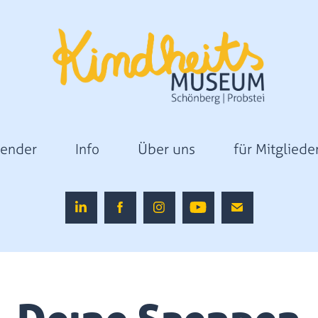
lender
Info
Über uns
für Mitgliede