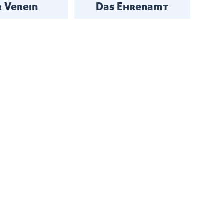
 Verein
Das Ehrenamt