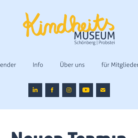
lender
Info
Über uns
für Mitgliede