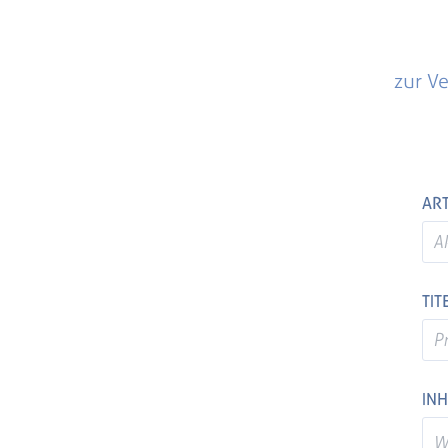
zur Ve
ART
TIT
INH