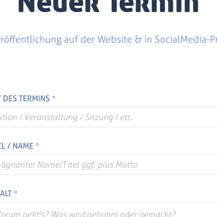
Neuer Termin
röffentlichung auf der Website & in SocialMedia-P
 DES TERMINS *
EL / NAME *
ALT *