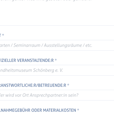
 *
IZIELLER VERANSTALTENDE:R *
RANSTWORTLICHE:R/BETREUENDE:R *
ILNAHMEGEBÜHR ODER MATERIALKOSTEN *